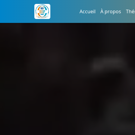
Accueil
À propos
Thé