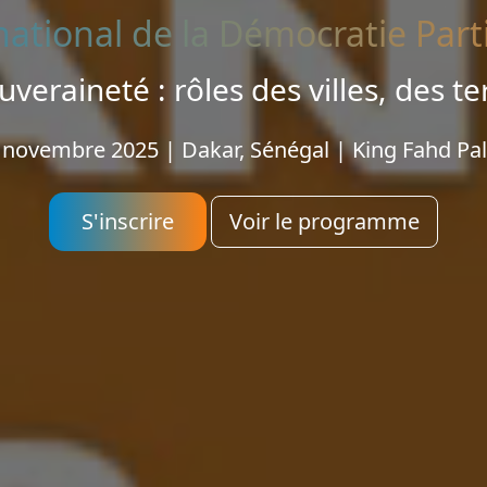
tional de la Démocratie Parti
ouveraineté : rôles des villes, des te
 novembre 2025 | Dakar, Sénégal | King Fahd Pa
S'inscrire
Voir le programme