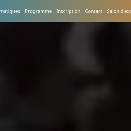
matiques
Programme
Inscription
Contact
Salon d'ex